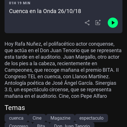
01H 19 MIN
Cuenca en la Onda 26/10/18
Hoy Rafa Nuñez, el polifacético actor conquense,
que actúa en el Don Juan Tenorio que se representa
esta tarde en el auditorio. Juan Margallo, otro actor
de los pies a la cabeza, recientemente en
Campeones, que recoge mañana el premio BITA. II
Congreso TEL en cuenca, con Llanos Martínez.
Antología poética de José Ángel García. Sinergias
3.0, un espectáculo circense, que se representa
mañana en el auditorio. Cine, con Pepe Alfaro
Temas
cuenca
Cine
Magazine
espectaculo
Congreso
Bita
Don Juan Tenorio