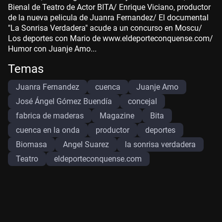
Bienal de Teatro de Actor BITA/ Enrique Viciano, productor
de la nueva pelicula de Juanra Fernandez/ El documental
"La Sonrisa Verdadera" acude a un concurso en Moscu/
Los deportes con Mario de www.eldeporteconquense.com/
Humor con Juanje Amo...
Temas
Juanra Fernandez
cuenca
Juanje Amo
José Ángel Gómez Buendía
concejal
fabrica de maderas
Magazine
Bita
cuenca en la onda
productor
deportes
Biomasa
Angel Suarez
la sonrisa verdadera
Teatro
eldeporteconquense.com