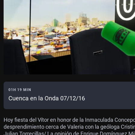
01H 19 MIN
Cuenca en la Onda 07/12/16
Hoy fiesta del Vítor en honor de la Inmaculada Concep
desprendimiento cerca de Valeria con la geóloga Cristin
Julian Torrecillas/ La opinión de Enrique Domínguez Mi