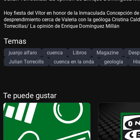
Hoy fiesta del Vítor en honor de la Inmaculada Concepción de
desprendimiento cerca de Valeria con la geóloga Cristina Cald
Torrecillas/ La opinión de Enrique Domínguez Millán
Temas
juanjo alfaro
cuenca
Libros
Magazine
Desp
Julian Torrecills
cuenca en la onda
geología
His
Te puede gustar