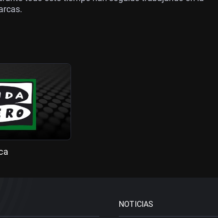
arcas.
ca
NOTICIAS