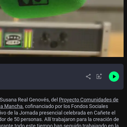
a Susana Real Genovés, del
Proyecto Comunidades de
 la Mancha
, cofinanciado por los Fondos Sociales
vo de la Jornada presencial celebrada en Cañete el
r de 50 personas. Allí trabajaron para la creación de
Durante todo este tiempo han seguido trabajando en la