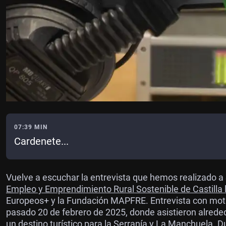
07:39 MIN
Cardenete...
Vuelve a escuchar la entrevista que hemos realizado 
Empleo y Emprendimiento Rural Sostenible de Castilla
Europeos+ y la Fundación MAPFRE. Entrevista con moti
pasado 20 de febrero de 2025, donde asistieron alrededo
un destino turístico para la Serranía y La Manchuela. 