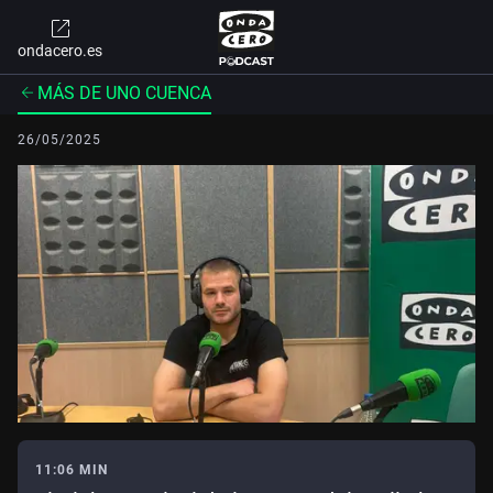
ondacero.es
MÁS DE UNO CUENCA
26/05/2025
11:06 MIN