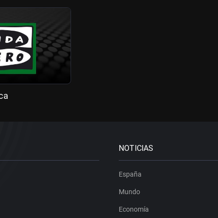
ca
NOTICIAS
España
Mundo
Economía