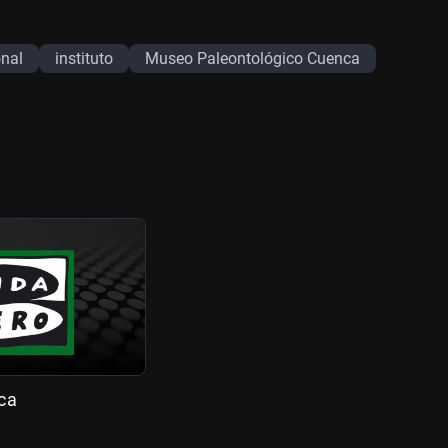
onal
instituto
Museo Paleontológico Cuenca
ca