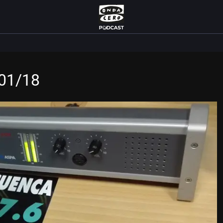
/01/18