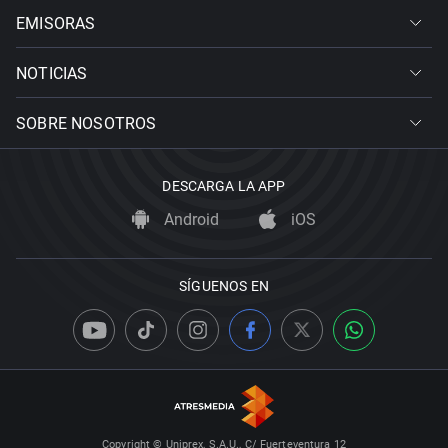
EMISORAS
NOTICIAS
SOBRE NOSOTROS
DESCARGA LA APP
Android
iOS
SÍGUENOS EN
Copyright © Uniprex, S.A.U., C/ Fuerteventura 12