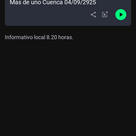
Más de uno Cuenca 04/09/2925
Informativo local 8.20 horas.