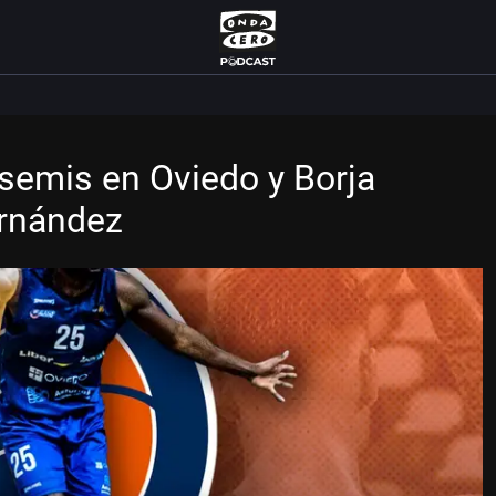
emis en Oviedo y Borja
ernández