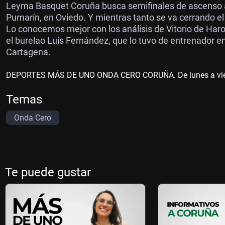
Leyma Basquet Coruña busca semifinales de ascenso a
Pumarín, en Oviedo. Y mientras tanto se va cerrando e
Lo conocemos mejor con los análisis de Vitorio de Har
el burelao Luís Fernández, que lo tuvo de entrenador en
Cartagena.
DEPORTES MÁS DE UNO ONDA CERO CORUÑA. De lunes a vierne
Temas
Onda Cero
Te puede gustar