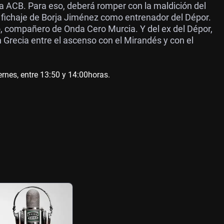
 ACB. Para eso, deberá romper con la maldición del
l fichaje de Borja Jiménez como entrenador del Dépor.
o, compañero de Onda Cero Murcia. Y del ex del Dépor,
 Grecia entre el ascenso con el Mirandés y con el
s, entre 13:50 y 14:00horas.