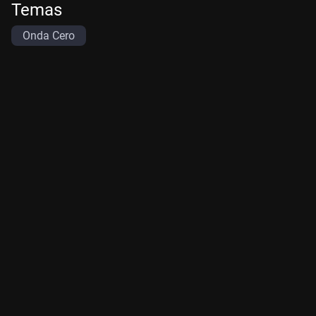
Temas
Onda Cero