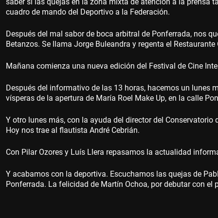
saber si las quejas en la zona mixta de atención a la prensa 
cuadro de mando del Deportivo a la Federación.
Después del mal sabor de boca arbitral de Ponferrada, nos qu
Betanzos. Se llama Jorge Buleandra y regenta el Restaurante
Mañana comienza una nueva edición del Festival de Cine Inte
Después del informativo de las 13 horas, hacemos un lunes má
vísperas de la apertura de María Roel Make Up, en la calle Pon
Y otro lunes más, con la ayuda del director del Conservator
Hoy nos trae al flautista André Cebrián.
Con Pilar Ozores y Luís Llera repasamos la actualidad informat
Y acabamos con la deportiva. Escuchamos las quejas de Pablo 
Ponferrada. La felicidad de Martín Ochoa, por debutar con el p