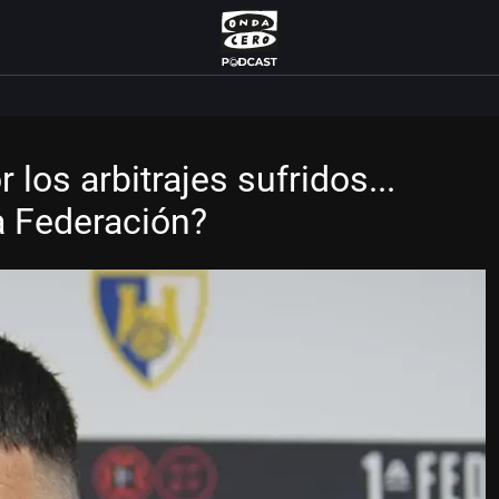
 los arbitrajes sufridos...
a Federación?