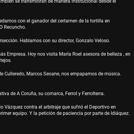
también se transmitirán de manera institucional desde el
edamos con el ganador del certamen de la tortilla en
 O Recuncho.
rsección. Hablamos con su director, Gonzalo Veloso.
s Empresa. Hoy nos visita María Roel asesora de belleza , en
tejos.
io de Culleredo, Marcos Seoane, nos empapamos de música.
iva de A Coruña, su comarca, Ferrol y Ferrolterra.
Vázquez contra el arbitraje que sufrió el Deportivo en
rimer equipo. Y la petición de paciencia por parte de Idiáquez.