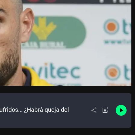
sufridos... ¿Habrá queja del