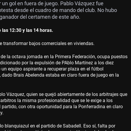
 un gol en fuera de juego. Pablo Vázquez fue
otesta desde el cuadro de mando del club. No hubo
, ganador del certamen de este año.
as 12:30 y las 14 horas.
transformar bajos comerciales en viviendas.
l de la octava jornada en la Primera Federación, ocupa puestos
icionado por la expulsión de PAblo Martínez a los diez
 un equipo aspirante a recuperar plaza en el fútbol
o, dado Brais Abelenda estaba en claro fuera de juego en la
o Vázquez, quien se quejó abiertamente de los arbitrajes que
arbitros la misma profesionalidad que se le exige a los
l partido, con otra oportunidad para la Ponferradina en claro
y.
lo blanquiazul en el partido de Sabadell. Eso sí, falta por