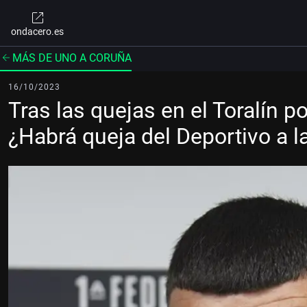
ondacero.es
MÁS DE UNO A CORUÑA
16/10/2023
Tras las quejas en el Toralín por
¿Habrá queja del Deportivo a l