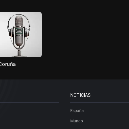
 Coruña
NOTICIAS
España
Mundo