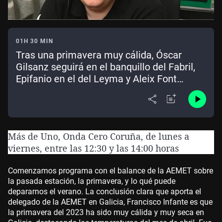
01H 30 MIN
Tras una primavera muy cálida, Óscar
Gilsanz seguirá en el banquillo del Fabril,
Epifanio en el del Leyma y Aleix Font
también se apunta a continuar
Más de Uno, Onda Cero Coruña, de lunes a
viernes, entre las 12:30 y las 14:00 horas
Comenzamos programa con el balance de la AEMET sobre
la pasada estación, la primavera, y lo qué puede
depararnos el verano. La conclusión clara que aporta el
delegado de la AEMET en Galicia, Francisco Infante es que
la primavera del 2023 ha sido muy cálida y muy seca en