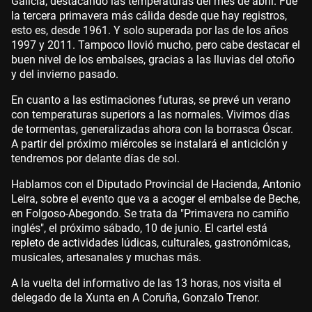
Galicia, destacando las temperaturas del mes de abril. Fue
la tercera primavera más cálida desde que hay registros,
esto es, desde 1961. Y solo superada por las de los años
1997 y 2011. Tampoco llovió mucho, pero cabe destacar el
buen nivel de los embalses, gracias a las lluvias del otoño
y del invierno pasado.
En cuanto a las estimaciones futuras, se prevé un verano
con temperaturas superiors a las normales. Vivimos días
de tormentas, generalizadas ahora con la borrasca Óscar.
A partir del próximo miércoles se instalará el anticiclón y
tendremos por delante días de sol.
Hablamos con el Diputado Provincial de Hacienda, Antonio
Leira, sobre el evento que va a acoger el embalse de Beche,
en Folgoso-Abegondo. Se trata da "Primavera no camiño
inglés", el próximo sábado, 10 de junio. El cartel está
repleto de actividades lúdicas, culturales, gastronómicas,
musicales, artesanales y muchas más.
A la vuelta del informativo de las 13 horas, nos visita el
delegado de la Xunta en A Coruña, Gonzalo Trenor.