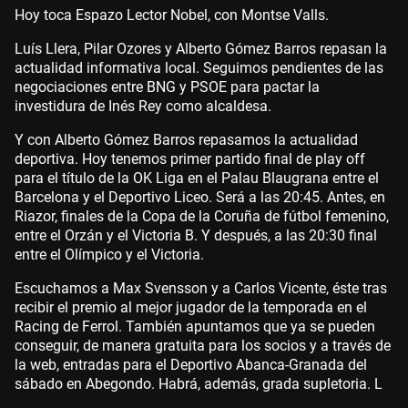
Hoy toca Espazo Lector Nobel, con Montse Valls.
Luís Llera, Pilar Ozores y Alberto Gómez Barros repasan la
actualidad informativa local. Seguimos pendientes de las
negociaciones entre BNG y PSOE para pactar la
investidura de Inés Rey como alcaldesa.
Y con Alberto Gómez Barros repasamos la actualidad
deportiva. Hoy tenemos primer partido final de play off
para el título de la OK Liga en el Palau Blaugrana entre el
Barcelona y el Deportivo Liceo. Será a las 20:45. Antes, en
Riazor, finales de la Copa de la Coruña de fútbol femenino,
entre el Orzán y el Victoria B. Y después, a las 20:30 final
entre el Olímpico y el Victoria.
Escuchamos a Max Svensson y a Carlos Vicente, éste tras
recibir el premio al mejor jugador de la temporada en el
Racing de Ferrol. También apuntamos que ya se pueden
conseguir, de manera gratuita para los socios y a través de
la web, entradas para el Deportivo Abanca-Granada del
sábado en Abegondo. Habrá, además, grada supletoria. L