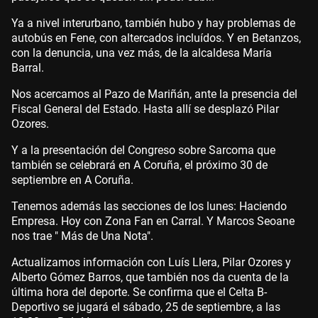
Ya a nivel interurbano, también hubo y hay problemas de
autobús en Fene, con altercados incluídos. Y en Betanzos,
con la denuncia, una vez más, de la alcaldesa María
Barral.
Nos acercamos al Pazo de Mariñán, ante la presencia del
Fiscal General del Estado. Hasta allí se desplazó Pilar
Ozores.
Y a la presentación del Congreso sobre Sarcoma que
también se celebrará en A Coruña, el próximo 30 de
septiembre en A Coruña.
Tenemos además las secciones de los lunes: Haciendo
Empresa. Hoy con Zona Fan en Carral. Y Marcos Seoane
nos trae " Más de Una Nota".
Actualizamos información con Luís Llera, Pilar Ozores y
Alberto Gómez Barros, que también nos da cuenta de la
última hora del deporte. Se confirma que el Celta B-
Deportivo se jugará el sábado, 25 de septiembre, a las