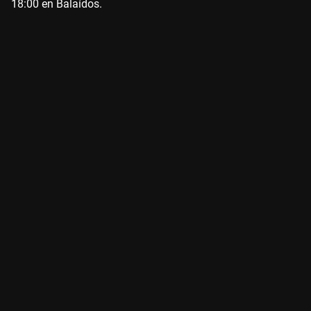
18:00 en Balaídos.