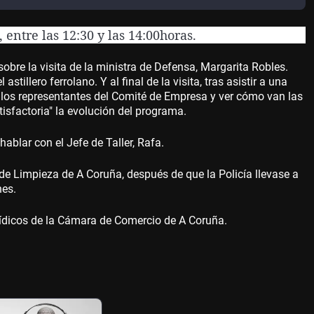
entre las 12:30 y las 14:00horas.
obre la visita de la ministra de Defensa, Margarita Robles.
illero ferrolano. Y al final de la visita, tras asistir a una
n los representantes del Comité de Empresa y ver cómo van las
tisfactoria" la evolución del programa.
ablar con el Jefe de Taller, Rafa.
e Limpieza de A Coruña, después de que la Policía llevase a
nes.
ídicos de la Cámara de Comercio de A Coruña.