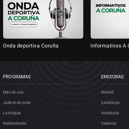
Onda deportiva Coruña
Informativos A
PROGRAMAS
EMISORAS
Más de uno
Madrid
Julia en la onda
Catalunya
La brújula
Andalucía
Radioestadio
Valencia