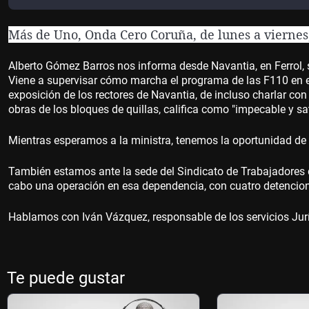
Más de Uno, Onda Cero Coruña, de lunes a viernes, 
Alberto Gómez Barros nos informa desde Navantia, en Ferrol, s
Viene a supervisar cómo marcha el programa de las F110 en el ast
exposición de los rectores de Navantia, de incluso charlar co
obras de los bloques de quillas, califica como "impecable y sa
Mientras esperamos a la ministra, tenemos la oportunidad de h
También estamos ante la sede del Sindicato de Trabajadores d
cabo una operación en esa dependencia, con cuatro detencio
Hablamos con Iván Vázquez, responsable de los servicios Jur
Te puede gustar