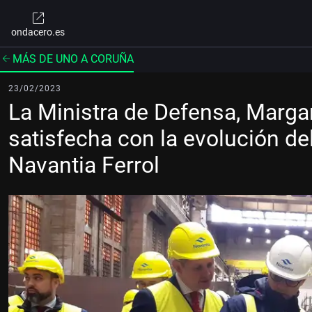
ondacero.es
MÁS DE UNO A CORUÑA
23/02/2023
La Ministra de Defensa, Marga
satisfecha con la evolución d
Navantia Ferrol