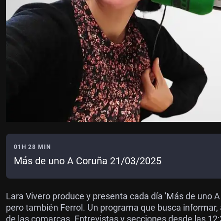
01H 28 MIN
Más de uno A Coruña 21/03/2025
Lara Vivero produce y presenta cada día 'Más de uno A 
pero también Ferrol. Un programa que busca informar,
de las comarcas. Entrevistas y secciones desde las 12:3