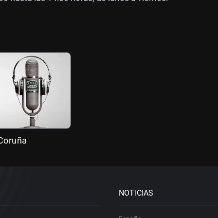
 Coruña
NOTICIAS