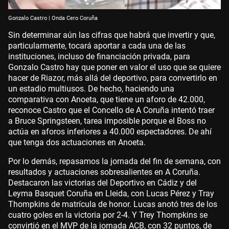
Gonzalo Castro | Onda Cero Coruña
Sin determinar aún las cifras que habrá que invertir y que,
particularmente, tocará aportar a cada una de las
instituciones, incluso de financiación privada, para
Gonzalo Castro hay que poner en valor el uso que se quiere
hacer de Riazor, más allá del deportivo, para convertirlo en
un estadio multiusos. De hecho, haciendo una
comparativa con Anoeta, que tiene un aforo de 42.000,
reconoce Castro que el Concello de A Coruña intentó traer
a Bruce Springsteen, tarea imposible porque el Boss no
actúa en aforos inferiores a 40.000 espectadores. De ahí
que tenga dos actuaciones en Anoeta.
Por lo demás, repasamos la jornada del fin de semana, con
resultados y actuaciones sobresalientes en A Coruña.
Destacaron las victorias del Deportivo en Cádiz y del
Leyma Basquet Coruña en Lleida, con Lucas Pérez y Tray
Thompkins de matrícula de honor. Lucas anotó tres de los
cuatro goles en la victoria por 2-4. Y Trey Thompkins se
convirtió en el MVP de la jornada ACB, con 32 puntos, de