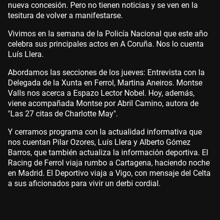
nueva concesión. Pero no tienen noticias y se ven en la
tesitura de volver a manifestarse.
Vivimos en la semana de la Policía Nacional que este año
celebra sus principales actos en A Coruña. Nos lo cuenta
Luís Llera.
Abordamos las secciones de los jueves: Entrevista con la
Delegada de la Xunta en Ferrol, Martina Aneiros. Montse
Valls nos acerca a Espazo Lector Nobel. Hoy, además,
viene acompañada Montse por Abril Camino, autora de
"Las 27 citas de Charlotte May".
Y cerramos programa con la actualidad informativa que
nos cuentan Pilar Ozores, Luís Llera y Alberto Gómez
Barros, que también actualiza la información deportiva. El
Racing de Ferrol viaja rumbo a Cartagena, haciendo noche
en Madrid. El Deportivo viaja a Vigo, con mensaje del Celta
a sus aficionados para vivir un derbi cordial.