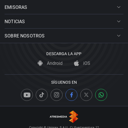
EMISORAS
NOTICIAS
SOBRE NOSOTROS
DESCARGA LA APP
Android
iOS
SÍGUENOS EN
Copyright © Uniprex, S.A.U., C/ Fuerteventura 12