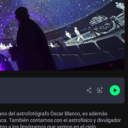
mano del astrofotógrafo Óscar Blanco, es además
nca. También contamos con el astrofísico y divulgador
orno a los fenómenos que vemos en el cielo.