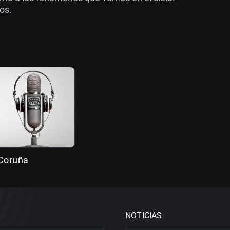
os.
 Coruña
NOTICIAS