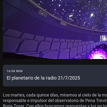
16:08 MIN
El planetario de la radio 21/7/2025
Los martes, cada quince días, miramos al cielo de la 
responsable e impulsor del observatorio de Pena Trevi
Borja Tosar. Con ellos buscamos respuestas y luz en t