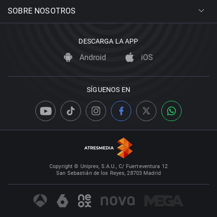
SOBRE NOSOTROS
DESCARGA LA APP
Android
iOS
SÍGUENOS EN
Copyright © Uniprex, S.A.U., C/ Fuerteventura 12
San Sebastián de los Reyes, 28703 Madrid