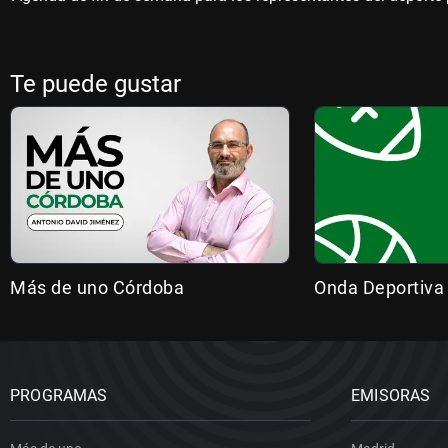
Te puede gustar
Más de uno Córdoba
Onda Deportiva
PROGRAMAS
EMISORAS