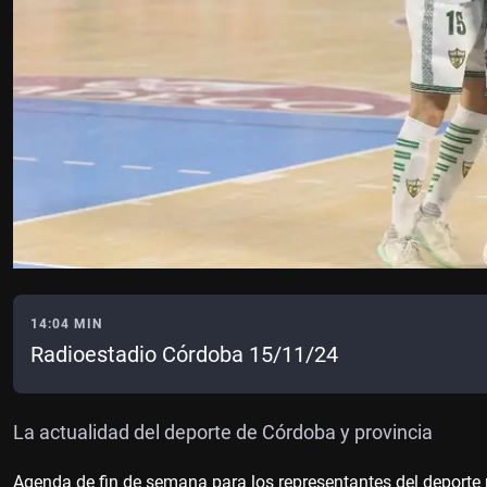
14:04 MIN
Radioestadio Córdoba 15/11/24
La actualidad del deporte de Córdoba y provincia
Agenda de fin de semana para los representantes del deporte 