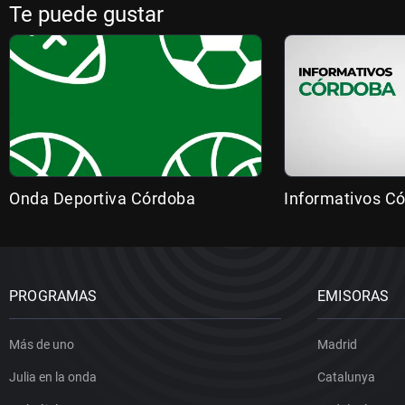
Te puede gustar
Onda Deportiva Córdoba
Informativos C
PROGRAMAS
EMISORAS
Más de uno
Madrid
Julia en la onda
Catalunya