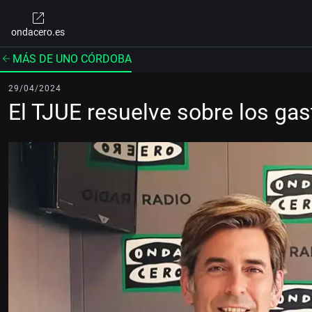
ondacero.es
MÁS DE UNO CÓRDOBA
29/04/2024
El TJUE resuelve sobre los gas