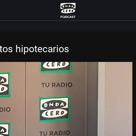
tos hipotecarios