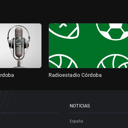
órdoba
Radioestadio Córdoba
NOTICIAS
España