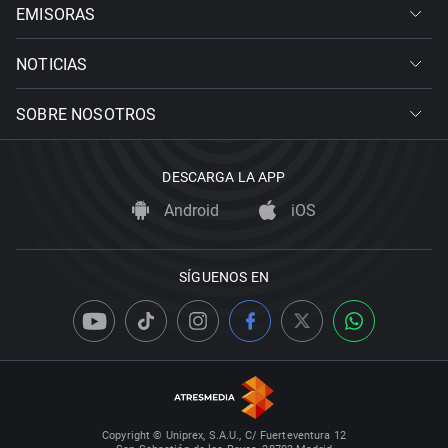
EMISORAS
NOTICIAS
SOBRE NOSOTROS
DESCARGA LA APP
Android
iOS
SÍGUENOS EN
Copyright © Uniprex, S.A.U., C/ Fuerteventura 12