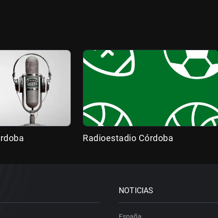
órdoba
Radioestadio Córdoba
NOTICIAS
España