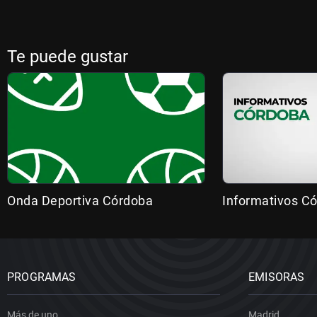
Te puede gustar
Onda Deportiva Córdoba
Informativos C
PROGRAMAS
EMISORAS
Más de uno
Madrid