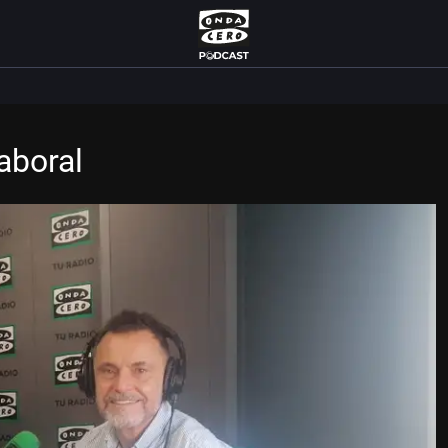
aboral