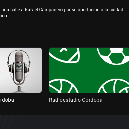
r una calle a Rafael Campanero por su aportación a la ciudad
tico.
órdoba
Radioestadio Córdoba