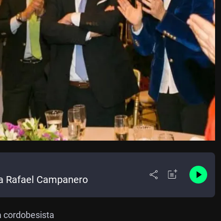
ra Rafael Campanero
a cordobesista