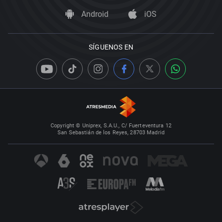
Android
iOS
SÍGUENOS EN
Copyright © Uniprex, S.A.U., C/ Fuerteventura 12
San Sebastián de los Reyes, 28703 Madrid