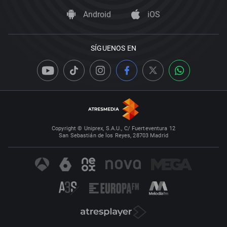
Android
iOS
SÍGUENOS EN
Copyright © Uniprex, S.A.U., C/ Fuerteventura 12
San Sebastián de los Reyes, 28703 Madrid