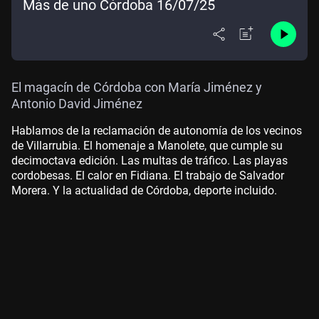
Más de uno Córdoba 16/07/25
El magacín de Córdoba con María Jiménez y
Antonio David Jiménez
Hablamos de la reclamación de autonomía de los vecinos
de Villarrubia. El homenaje a Manolete, que cumple su
decimoctava edición. Las multas de tráfico. Las playas
cordobesas. El calor en Fidiana. El trabajo de Salvador
Morera. Y la actualidad de Córdoba, deporte incluido.