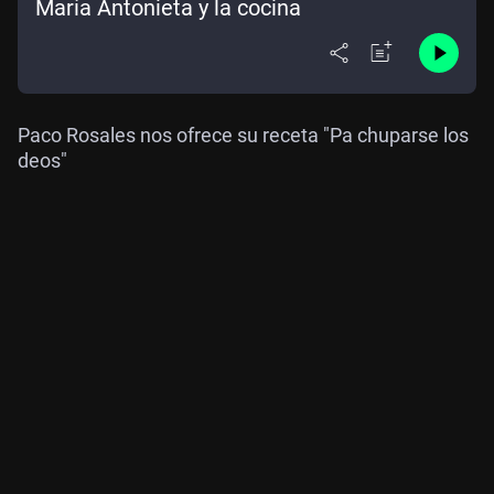
María Antonieta y la cocina
Paco Rosales nos ofrece su receta "Pa chuparse los
deos"