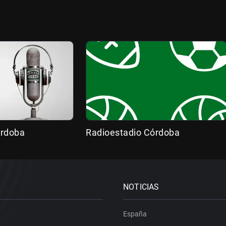
órdoba
Radioestadio Córdoba
NOTICIAS
España