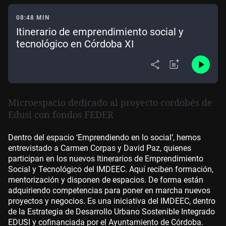
08:48 MIN
Itinerario de emprendimiento social y
tecnológico en Córdoba XI
Microespacio dedicado al proyecto cordobés de
Edusi con fondos FEDER
Dentro del espacio ‘Emprendiendo en lo social’, hemos
entrevistado a Carmen Corpas y David Paz, quienes
participan en los nuevos Itinerarios de Emprendimiento
Social y Tecnológico del IMDEEC. Aquí reciben formación,
mentorización y disponen de espacios. De forma están
adquiriendo competencias para poner en marcha nuevos
proyectos y negocios.
Es una iniciativa del IMDEEC, dentro
de la Estrategia de Desarrollo Urbano Sostenible Integrado
EDUSI y cofinanciada por el Ayuntamiento de Córdoba.