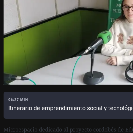
06:27 MIN
Itinerario de emprendimiento social y tecnológ
Microespacio dedicado al proyecto cordobés de E