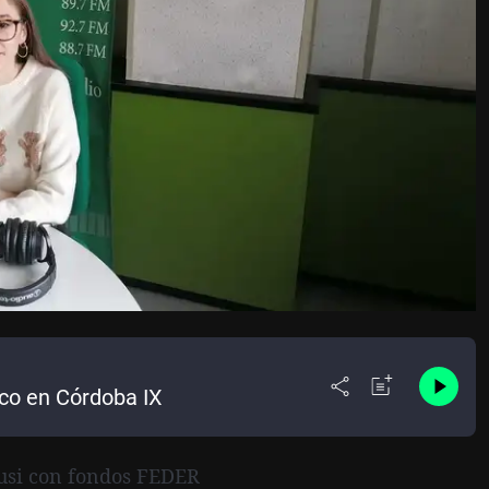
ico en Córdoba IX
dusi con fondos FEDER