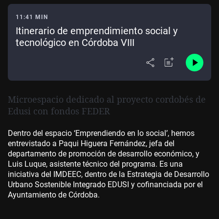
11:41 MIN
Itinerario de emprendimiento social y
tecnológico en Córdoba VIII
Microespacio dedicado al proyecto cordobés de
Edusi con fondos FEDER
Dentro del espacio ‘Emprendiendo en lo social’, hemos
entrevistado a Paqui Higuera Fernández, jefa del
departamento de promoción de desarrollo económico, y
Luis Luque, asistente técnico del programa.
Es una
iniciativa del IMDEEC, dentro de la Estrategia de Desarrollo
Urbano Sostenible Integrado EDUSI y cofinanciada por el
Ayuntamiento de Córdoba.