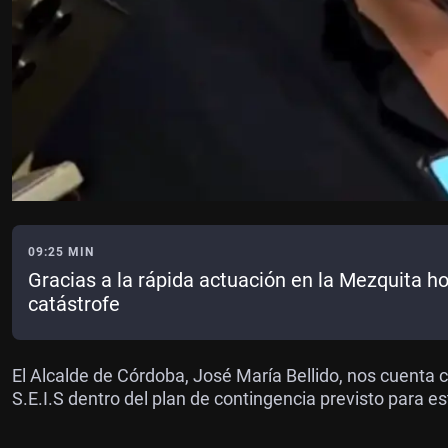
09:25 MIN
Gracias a la rápida actuación en la Mezquita 
catástrofe
El Alcalde de Córdoba, José María Bellido, nos cuenta c
S.E.I.S dentro del plan de contingencia previsto para es