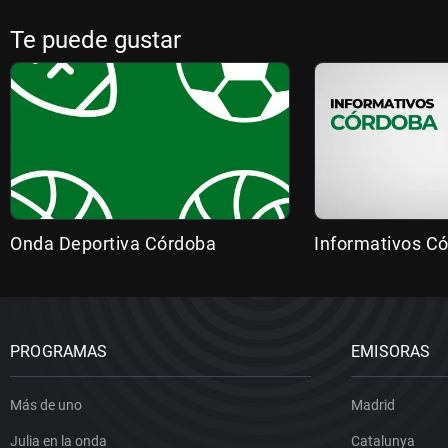
Te puede gustar
Onda Deportiva Córdoba
Informativos C
PROGRAMAS
EMISORAS
Más de uno
Madrid
Julia en la onda
Catalunya