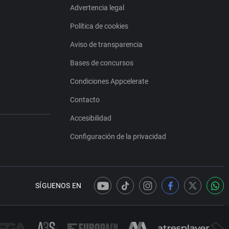
Advertencia legal
Política de cookies
Aviso de transparencia
Bases de concursos
Condiciones Appcelerate
Contacto
Accesibilidad
Configuración de la privacidad
SÍGUENOS EN