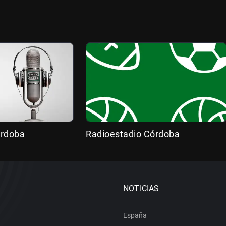
órdoba
Radioestadio Córdoba
NOTICIAS
España