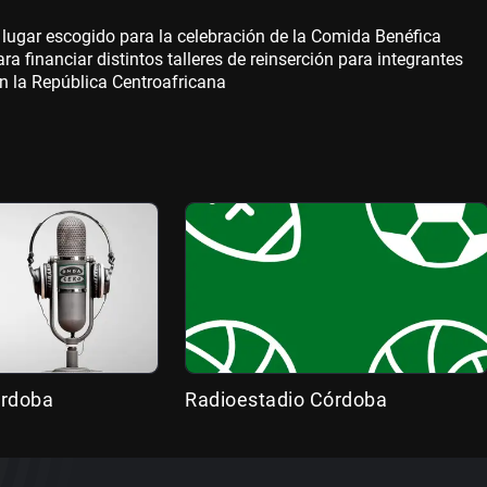
 lugar escogido para la celebración de la Comida Benéfica
 financiar distintos talleres de reinserción para integrantes
en la República Centroafricana
órdoba
Radioestadio Córdoba