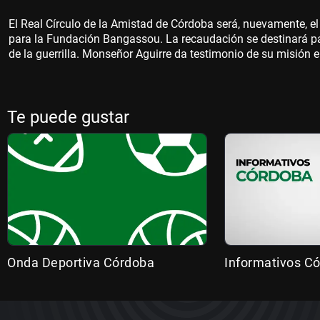
El Real Círculo de la Amistad de Córdoba será, nuevamente, el
para la Fundación Bangassou. La recaudación se destinará para
de la guerrilla. Monseñor Aguirre da testimonio de su misión 
Te puede gustar
Onda Deportiva Córdoba
Informativos C