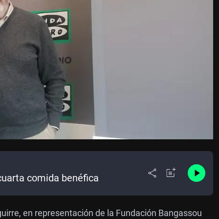
cuarta comida benéfica
guirre, en representación de la Fundación Bangassou