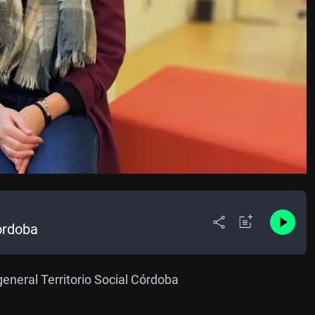
órdoba
eneral Territorio Social Córdoba