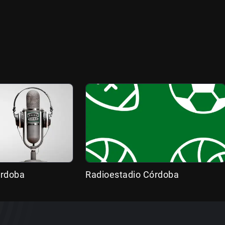
órdoba
Radioestadio Córdoba