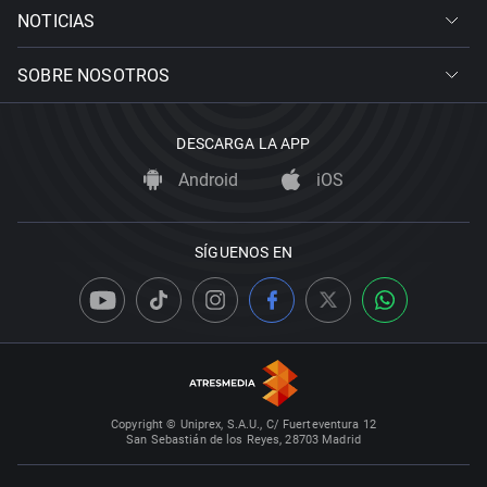
NOTICIAS
SOBRE NOSOTROS
DESCARGA LA APP
Android
iOS
SÍGUENOS EN
Copyright © Uniprex, S.A.U., C/ Fuerteventura 12
San Sebastián de los Reyes, 28703 Madrid