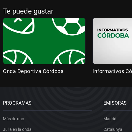
Te puede gustar
Onda Deportiva Córdoba
Informativos C
PROGRAMAS
EMISORAS
Más de uno
Madrid
Julia en la onda
Catalunya