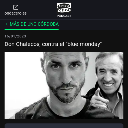
ondacero.es
MÁS DE UNO CÓRDOBA
16/01/2023
Don Chalecos, contra el "blue monday"