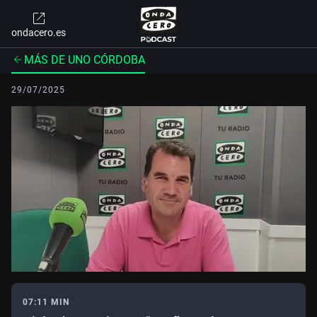
ondacero.es
MÁS DE UNO CÓRDOBA
29/07/2025
07:11 MIN