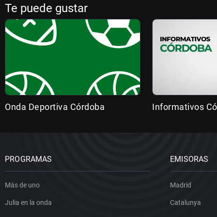
Te puede gustar
Onda Deportiva Córdoba
Informativos C
PROGRAMAS
EMISORAS
Más de uno
Madrid
Julia en la onda
Catalunya