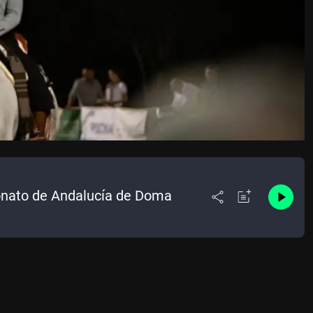
onato de Andalucía de Doma