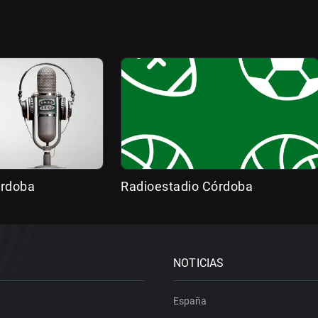
órdoba
Radioestadio Córdoba
NOTICIAS
España