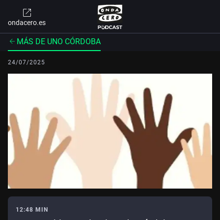
ondacero.es
MÁS DE UNO CÓRDOBA
24/07/2025
12:48 MIN