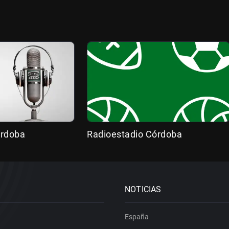
órdoba
Radioestadio Córdoba
NOTICIAS
España