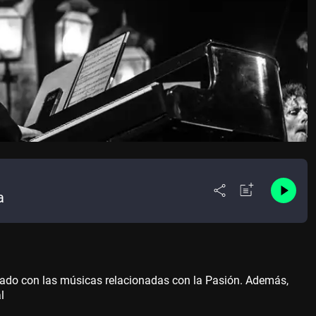
a
onado con las músicas relacionadas con la Pasión. Además,
l