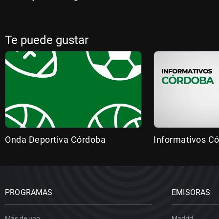
Te puede gustar
Onda Deportiva Córdoba
Informativos C
PROGRAMAS
EMISORAS
Más de uno
Madrid