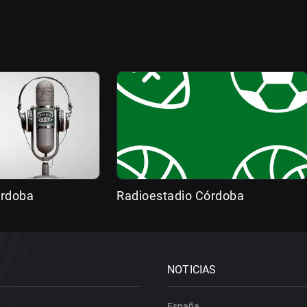
órdoba
Radioestadio Córdoba
NOTICIAS
España